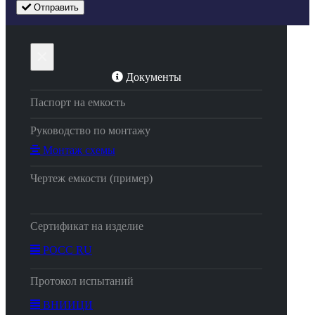
Отправить
×
Документы
Паспорт на емкость
Руководство по монтажу
Монтаж схемы
Чертеж емкости (пример)
Сертификат на изделие
РОСС RU
Протокол испытаний
ВНИИЦИ