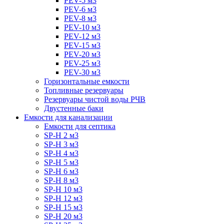
PEV-5 м3
PEV-6 м3
PEV-8 м3
PEV-10 м3
PEV-12 м3
PEV-15 м3
PEV-20 м3
PEV-25 м3
PEV-30 м3
Горизонтальные емкости
Топливные резервуары
Резервуары чистой воды РЧВ
Двустенные баки
Емкости для канализации
Емкости для септика
SP-H 2 м3
SP-H 3 м3
SP-H 4 м3
SP-H 5 м3
SP-H 6 м3
SP-H 8 м3
SP-H 10 м3
SP-H 12 м3
SP-H 15 м3
SP-H 20 м3