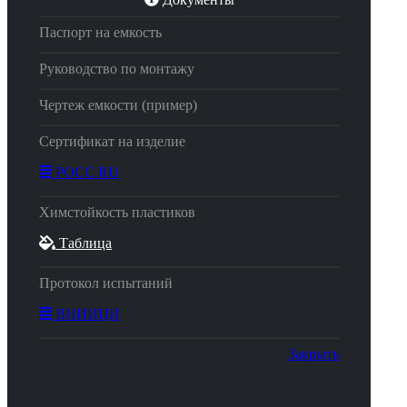
Паспорт на емкость
Руководство по монтажу
Чертеж емкости (пример)
Сертификат на изделие
РОСС RU
Химстойкость пластиков
Таблица
Протокол испытаний
ВНИИЦИ
Закрыть