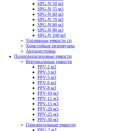
SPG-N 50 м3
SPG-N 55 м3
SPG-N 60 м3
SPG-N 70 м3
SPG-N 80 м3
SPG-N 90 м3
SPG-N 100 м3
Топливные емкости сп
Химстойкие резервуары
Автоцистерны
Полипропиленовые емкости
Вертикальные емкости
PPV-2 м3
PPV-3 м3
PPV-5 м3
PPV-6 м3
PPV-8 м3
PPV-10 м3
PPV-12 м3
PPV-15 м3
PPV-20 м3
PPV-25 м3
PPV-30 м3
Горизонтальные емкости
PPG-2 м3