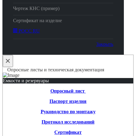
Чертеж КНС (пример)
Сертификат на изделие
РОСС RU
Закрыть
×
Опросные листы и техническая документация
Емкости и резервуары
Опросный лист
Паспорт изделия
Руководство по монтажу
Протокол исследований
Сертификат