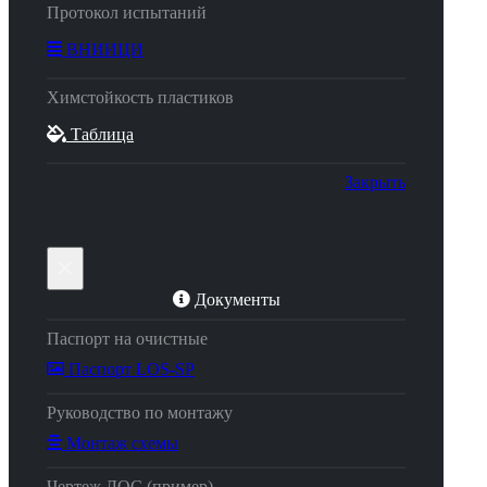
Протокол испытаний
ВНИИЦИ
Химстойкость пластиков
Таблица
Закрыть
×
Документы
Паспорт на очистные
Паспорт LOS-SP
Руководство по монтажу
Монтаж схемы
Чертеж ЛОС (пример)