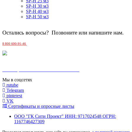
SP-H 25 м3
SP-H 30 м3
SP-H 40 м3
SP-H 50 м3
Остались вопросы? Позвоните или напишите нам.
8 800 600-91-46
MAX
Москва, Сельскохозяйственная 17 к. 5
Мы в соцсетях
rutube
Telegram
pinterest
VK
Сертификаты и опросные листы
ООО "ГК Сити Проект" ИНН: 9717024548 ОГРН:
1167746427309
Продолжая использовать наш сайт, вы соглашаетесь
с политикой компании