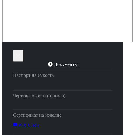
×
Документы
Паспорт на емкость
Чертеж емкости (пример)
Сертификат на изделие
РОСС RU