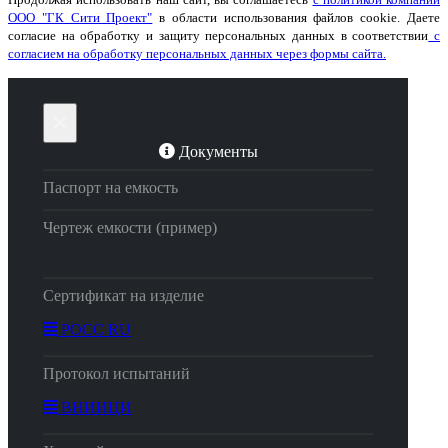
ООО "ГК Сити Проект"
в области использования файлов cookie. Даете
согласие на обработку и защиту персональных данных в соответствии
с
согласием на обработку персональных данных через формы сайта.
×
Документы
Паспорт на емкость
Чертеж емкости (пример)
Сертификат на изделие
РОСС RU
Протокол испытаний
ВНИИЦИ