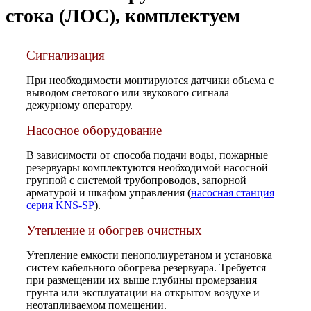
стока (ЛОС), комплектуем
Сигнализация
При необходимости монтируются датчики объема с
выводом светового или звукового сигнала
дежурному оператору.
Насосное оборудование
В зависимости от способа подачи воды, пожарные
резервуары комплектуются необходимой насосной
группой с системой трубопроводов, запорной
арматурой и шкафом управления (
насосная станция
серия KNS-SP
).
Утепление и обогрев очистных
Утепление емкости пенополиуретаном и установка
систем кабельного обогрева резервуара. Требуется
при размещении их выше глубины промерзания
грунта или эксплуатации на открытом воздухе и
неотапливаемом помещении.