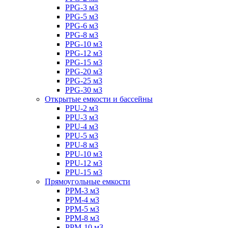
PPG-3 м3
PPG-5 м3
PPG-6 м3
PPG-8 м3
PPG-10 м3
PPG-12 м3
PPG-15 м3
PPG-20 м3
PPG-25 м3
PPG-30 м3
Открытые емкости и бассейны
PPU-2 м3
PPU-3 м3
PPU-4 м3
PPU-5 м3
PPU-8 м3
PPU-10 м3
PPU-12 м3
PPU-15 м3
Прямоугольные емкости
PPM-3 м3
PPM-4 м3
PPM-5 м3
PPM-8 м3
PPM-10 м3