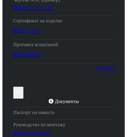
Чертеж LOS-SP
Сертификат на изделие
РОСС RU
Протокол испытаний
ВНИИЦИ
Закрыть
×
Документы
Паспорт на емкость
Руководство по монтажу
Монтаж схемы