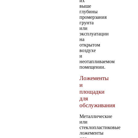
их
выше
глубины
промерзания
грунта
или
эксплуатации
на
открытом
воздухе
и
неотапливаемом
помещении.
Ложементы
и
площадки
для
обслуживания
Металлические
или
стеклопластиковые
ложементы