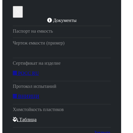
×
Документы
Паспорт на емкость
Чертеж емкости (пример)
Сертификат на изделие
РОСС RU
Протокол испытаний
ВНИИЦИ
Химстойкость пластиков
Таблица
Закрыть