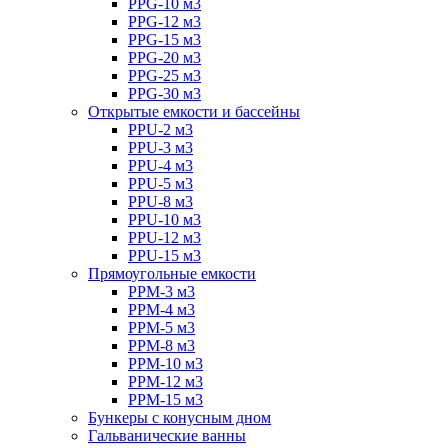
PPG-10 м3
PPG-12 м3
PPG-15 м3
PPG-20 м3
PPG-25 м3
PPG-30 м3
Открытые емкости и бассейны
PPU-2 м3
PPU-3 м3
PPU-4 м3
PPU-5 м3
PPU-8 м3
PPU-10 м3
PPU-12 м3
PPU-15 м3
Прямоугольные емкости
PPM-3 м3
PPM-4 м3
PPM-5 м3
PPM-8 м3
PPM-10 м3
PPM-12 м3
PPM-15 м3
Бункеры с конусным дном
Гальванические ванны