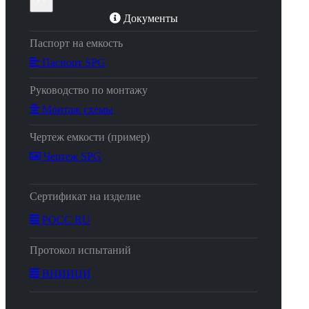
Документы
Паспорт на емкость
Паспорт SPG
Руководство по монтажу
Монтаж схемы
Чертеж емкости (пример)
Чертеж SPG
Сертификат на изделие
РОСС RU
Протокол испытаний
ВНИИЦИ