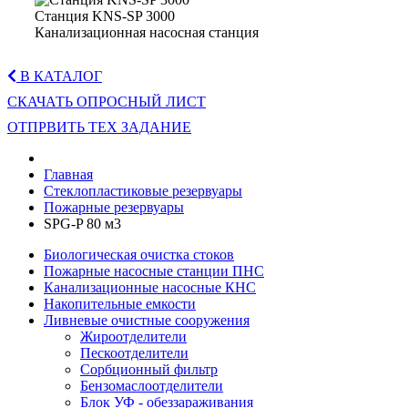
Станция KNS-SP 3000
Канализационная насосная станция
В КАТАЛОГ
СКАЧАТЬ ОПРОСНЫЙ ЛИСТ
ОТПРВИТЬ ТЕХ ЗАДАНИЕ
Главная
Стеклопластиковые резервуары
Пожарные резервуары
SPG-P 80 м3
Биологическая очистка стоков
Пожарные насосные станции ПНС
Канализационные насосные КНС
Накопительные емкости
Ливневые очистные сооружения
Жироотделители
Пескоотделители
Сорбционный фильтр
Бензомаслоотделители
Блок УФ - обеззараживания