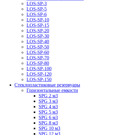
LOS-SP-3
LOS-SP-5
LOS-SP-6
LOS-SP-10
LOS-SP-15
LOS-SP-20
LOS-SP-30
LOS-SP-40
LOS-SP-50
LOS-SP-60
LOS-SP-70
LOS-SP-80
LOS-SP-100
LOS-SP-120
LOS-SP-150
Стеклопластиковые резервуары
Горизонтальные емкости
SPG 2 м3
SPG 3 м3
SPG 4 м3
SPG 5 м3
SPG 6 м3
SPG 8 м3
SPG 10 м3
SPG 12 м3