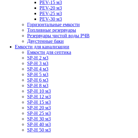
PEV-15 м3
PEV-20 м3
PEV-25 м3
PEV-30 м3
Горизонтальные емкости
Топливные резервуары
Резервуары чистой воды РЧВ
Двустенные баки
Емкости для канализации
Емкости для септика
SP-H 2 м3
SP-H 3 м3
SP-H 4 м3
SP-H 5 м3
SP-H 6 м3
SP-H 8 м3
SP-H 10 м3
SP-H 12 м3
SP-H 15 м3
SP-H 20 м3
SP-H 25 м3
SP-H 30 м3
SP-H 40 м3
SP-H 50 м3