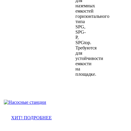
для
наземных
емкостей
горизонтального
типа
SPG,
SPG-
P,
SPGtop.
Требуются
для
устойчивости
емкости
на
площадке.
Насосные станции ПНС
ХИТ! ПОДРОБНЕЕ