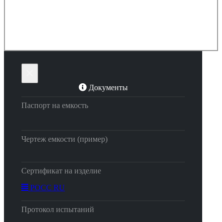
×
Документы
Паспорт на емкость
Чертеж емкости (пример)
Сертификат на изделие
РОСС RU
Протокол испытаний