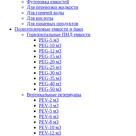
Футеровка емкостей
Для перевозки жидкости
Для горячей воды
Для кислоты
Для пищевых продуктов
Полиэтиленовые емкости и баки
Горизонтальные ПНД емкости
PEG-5 м3
PEG-10 м3
PEG-12 м3
PEG-15 м3
PEG-20 м3
PEG-25 м3
PEG-30 м3
PEG-35 м3
PEG-40 м3
PEG-50 м3
Вертикальные резервуары
PEV-2 м3
PEV-3 м3
PEV-5 м3
PEV-6 м3
PEV-8 м3
PEV-10 м3
PEV-12 м3