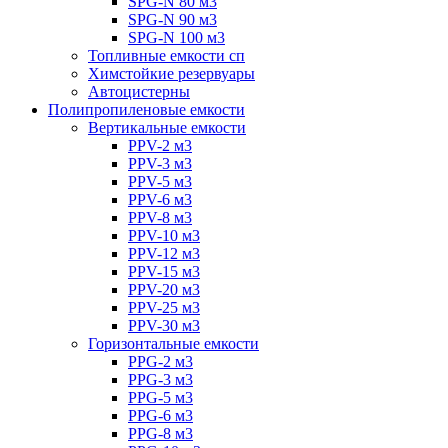
SPG-N 80 м3
SPG-N 90 м3
SPG-N 100 м3
Топливные емкости сп
Химстойкие резервуары
Автоцистерны
Полипропиленовые емкости
Вертикальные емкости
PPV-2 м3
PPV-3 м3
PPV-5 м3
PPV-6 м3
PPV-8 м3
PPV-10 м3
PPV-12 м3
PPV-15 м3
PPV-20 м3
PPV-25 м3
PPV-30 м3
Горизонтальные емкости
PPG-2 м3
PPG-3 м3
PPG-5 м3
PPG-6 м3
PPG-8 м3