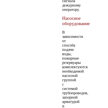
сигнала
дежурному
оператору.
Насосное
оборудование
В
зависимости
от
способа
подачи
воды,
пожарные
резервуары
комплектуются
необходимой
насосной
группой
с
системой
трубопроводов,
запорной
арматурой
и