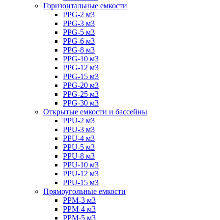
Горизонтальные емкости
PPG-2 м3
PPG-3 м3
PPG-5 м3
PPG-6 м3
PPG-8 м3
PPG-10 м3
PPG-12 м3
PPG-15 м3
PPG-20 м3
PPG-25 м3
PPG-30 м3
Открытые емкости и бассейны
PPU-2 м3
PPU-3 м3
PPU-4 м3
PPU-5 м3
PPU-8 м3
PPU-10 м3
PPU-12 м3
PPU-15 м3
Прямоугольные емкости
PPM-3 м3
PPM-4 м3
PPM-5 м3