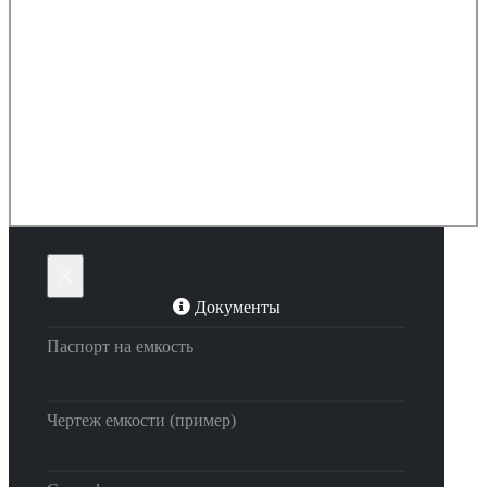
×
Документы
Паспорт на емкость
Чертеж емкости (пример)