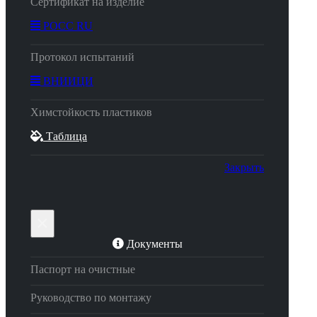
Сертификат на изделие
РОСС RU
Протокол испытаний
ВНИИЦИ
Химстойкость пластиков
Таблица
Закрыть
×
Документы
Паспорт на очистные
Руководство по монтажу