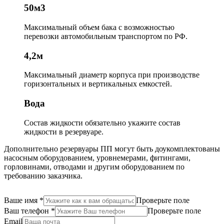
50м3
Максимальный объем бака
с возможностью
перевозки автомобильным транспортом по РФ.
4,2м
Максимальный диаметр корпуса
при производстве
горизонтальных и вертикальных емкостей.
Вода
Состав жидкости
обязательно укажите состав
жидкости в резервуаре.
Дополнительно резервуары ПП могут быть доукомплектованы
насосным оборудованием, уровнемерами, фитингами,
горловинами, отводами и другим оборудованием по
требованию заказчика.
Ваше имя
*
Проверьте поле
Ваш телефон
*
Проверьте поле
Email