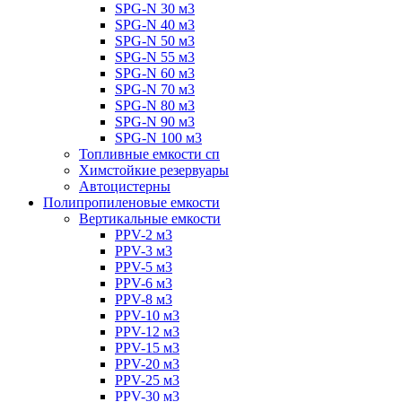
SPG-N 30 м3
SPG-N 40 м3
SPG-N 50 м3
SPG-N 55 м3
SPG-N 60 м3
SPG-N 70 м3
SPG-N 80 м3
SPG-N 90 м3
SPG-N 100 м3
Топливные емкости сп
Химстойкие резервуары
Автоцистерны
Полипропиленовые емкости
Вертикальные емкости
PPV-2 м3
PPV-3 м3
PPV-5 м3
PPV-6 м3
PPV-8 м3
PPV-10 м3
PPV-12 м3
PPV-15 м3
PPV-20 м3
PPV-25 м3
PPV-30 м3