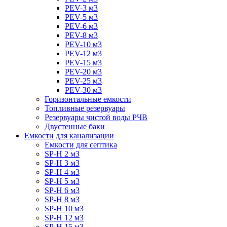
PEV-3 м3
PEV-5 м3
PEV-6 м3
PEV-8 м3
PEV-10 м3
PEV-12 м3
PEV-15 м3
PEV-20 м3
PEV-25 м3
PEV-30 м3
Горизонтальные емкости
Топливные резервуары
Резервуары чистой воды РЧВ
Двустенные баки
Емкости для канализации
Емкости для септика
SP-H 2 м3
SP-H 3 м3
SP-H 4 м3
SP-H 5 м3
SP-H 6 м3
SP-H 8 м3
SP-H 10 м3
SP-H 12 м3
SP-H 15 м3