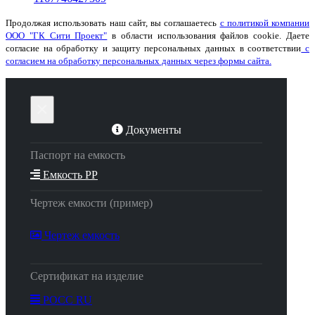
Продолжая использовать наш сайт, вы соглашаетесь
с политикой компании
ООО "ГК Сити Проект"
в области использования файлов cookie. Даете
согласие на обработку и защиту персональных данных в соответствии
с
согласием на обработку персональных данных через формы сайта.
×
Документы
Паспорт на емкость
Емкость PP
Чертеж емкости (пример)
Чертеж емкость
Сертификат на изделие
РОСС RU