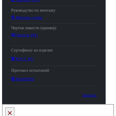
Руководство по монтажу
Монтаж схемы
Чертеж емкости (пример)
Чертеж SPG
Сертификат на изделие
РОСС RU
Протокол испытаний
ВНИИЦИ
Закрыть
×