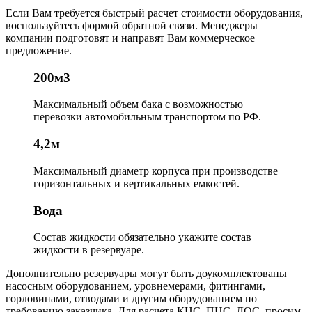
Если Вам требуется быстрый расчет стоимости оборудования,
воспользуйтесь формой обратной связи. Менеджеры
компании подготовят и направят Вам коммерческое
предложение.
200м3
Максимальный объем бака
с возможностью
перевозки автомобильным транспортом по РФ.
4,2м
Максимальный диаметр корпуса
при производстве
горизонтальных и вертикальных емкостей.
Вода
Состав жидкости
обязательно укажите состав
жидкости в резервуаре.
Дополнительно резервуары могут быть доукомплектованы
насосным оборудованием, уровнемерами, фитингами,
горловинами, отводами и другим оборудованием по
требованию заказчика. Для расчета КНС, ПНС, ЛОС, просим