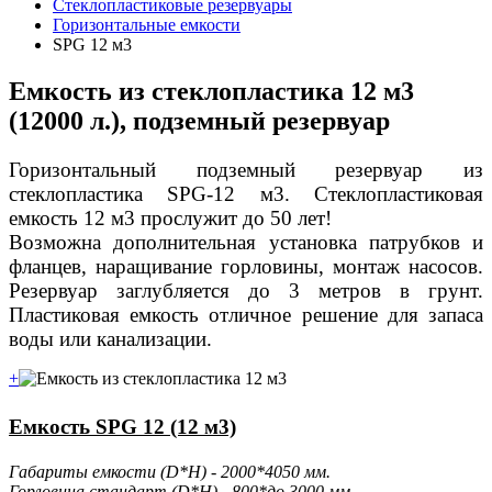
Стеклопластиковые резервуары
Горизонтальные емкости
SPG 12 м3
Емкость из стеклопластика 12 м3
(12000 л.), подземный резервуар
Горизонтальный подземный резервуар из
стеклопластика
SPG-
12 м3. Стеклопластиковая
емкость 12 м3 прослужит до 50 лет!
Возможна дополнительная установка патрубков и
фланцев, наращивание горловины, монтаж насосов.
Резервуар заглубляется до 3 метров в грунт.
Пластиковая емкость отличное решение для запаса
воды или канализации.
+
Емкость SPG 12 (12 м3)
Габариты емкости (D*H) - 2000*4050 мм.
Горловина стандарт (D*H) - 800*до 3000 мм.