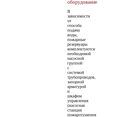
оборудование
В
зависимости
от
способа
подачи
воды,
пожарные
резервуары
комплектуются
необходимой
насосной
группой
с
системой
трубопроводов,
запорной
арматурой
и
шкафом
управления
(насосная
станция
пожаротушения