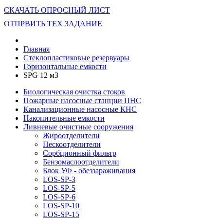
СКАЧАТЬ ОПРОСНЫЙ ЛИСТ
ОТПРВИТЬ ТЕХ ЗАДАНИЕ
Главная
Стеклопластиковые резервуары
Горизонтальные емкости
SPG 12 м3
Биологическая очистка стоков
Пожарные насосные станции ПНС
Канализационные насосные КНС
Накопительные емкости
Ливневые очистные сооружения
Жироотделители
Пескоотделители
Сорбционный фильтр
Бензомаслоотделители
Блок УФ - обеззараживания
LOS-SP-3
LOS-SP-5
LOS-SP-6
LOS-SP-10
LOS-SP-15