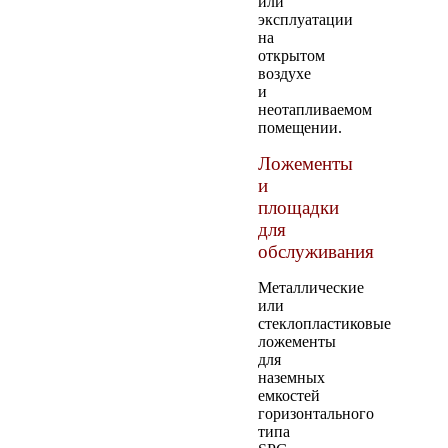
или
эксплуатации
на
открытом
воздухе
и
неотапливаемом
помещении.
Ложементы
и
площадки
для
обслуживания
Металлические
или
стеклопластиковые
ложементы
для
наземных
емкостей
горизонтального
типа