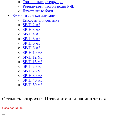
Топливные резервуары
Резервуары чистой воды РЧВ
Двустенные баки
Емкости для канализации
Емкости для септика
SP-H 2 м3
SP-H 3 м3
SP-H 4 м3
SP-H 5 м3
SP-H 6 м3
SP-H 8 м3
SP-H 10 м3
SP-H 12 м3
SP-H 15 м3
SP-H 20 м3
SP-H 25 м3
SP-H 30 м3
SP-H 40 м3
SP-H 50 м3
Остались вопросы? Позвоните или напишите нам.
8 800 600-91-46