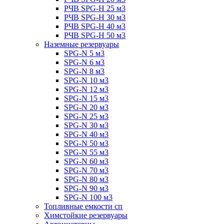
РЧВ SPG-H 25 м3
РЧВ SPG-H 30 м3
РЧВ SPG-H 40 м3
РЧВ SPG-H 50 м3
Наземные резервуары
SPG-N 5 м3
SPG-N 6 м3
SPG-N 8 м3
SPG-N 10 м3
SPG-N 12 м3
SPG-N 15 м3
SPG-N 20 м3
SPG-N 25 м3
SPG-N 30 м3
SPG-N 40 м3
SPG-N 50 м3
SPG-N 55 м3
SPG-N 60 м3
SPG-N 70 м3
SPG-N 80 м3
SPG-N 90 м3
SPG-N 100 м3
Топливные емкости сп
Химстойкие резервуары