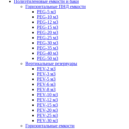
Полиэтиленовые емкости и баки
Горизонтальные ПНД емкости
PEG-5 м3
PEG-10 м3
PEG-12 м3
PEG-15 м3
PEG-20 м3
PEG-25 м3
PEG-30 м3
PEG-35 м3
PEG-40 м3
PEG-50 м3
Вертикальные резервуары
PEV-2 м3
PEV-3 м3
PEV-5 м3
PEV-6 м3
PEV-8 м3
PEV-10 м3
PEV-12 м3
PEV-15 м3
PEV-20 м3
PEV-25 м3
PEV-30 м3
Горизонтальные емкости