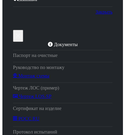
Закрыть
×
Документы
Паспорт на очистные
Руководство по монтажу
Монтаж схемы
Чертеж ЛОС (пример)
Чертеж LOS-SP
Сертификат на изделие
РОСС RU
Протокол испытаний