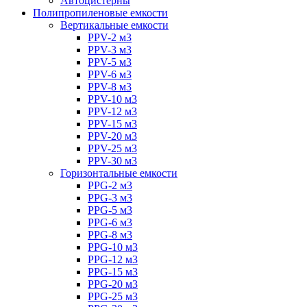
Автоцистерны
Полипропиленовые емкости
Вертикальные емкости
PPV-2 м3
PPV-3 м3
PPV-5 м3
PPV-6 м3
PPV-8 м3
PPV-10 м3
PPV-12 м3
PPV-15 м3
PPV-20 м3
PPV-25 м3
PPV-30 м3
Горизонтальные емкости
PPG-2 м3
PPG-3 м3
PPG-5 м3
PPG-6 м3
PPG-8 м3
PPG-10 м3
PPG-12 м3
PPG-15 м3
PPG-20 м3
PPG-25 м3