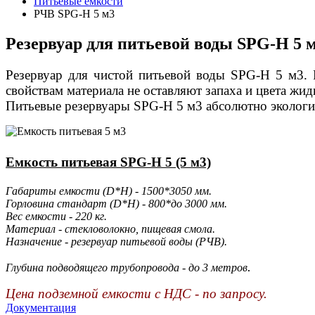
Питьевые емкости
РЧВ SPG-H 5 м3
Резервуар для питьевой воды SPG-H 5 
Резервуар для чистой питьевой воды
SPG
-H 5 м3.
свойствам материала не оставляют запаха и цвета жид
Питьевые резервуары SPG
-H 5 м3
абсолютно экологи
Емкость питьевая SPG-H 5 (5 м3)
Габариты емкости (D*H) - 1500*3050 мм.
Горловина стандарт (D*H) - 800*до 3000 мм.
Вес емкости - 220 кг.
Материал - стекловолокно, пищевая смола.
Назначение - резервуар питьевой воды (РЧВ).
.
Глубина подводящего трубопровода - до 3 метров
Цена подземной емкости с НДС - по запросу.
Документация