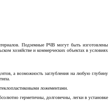
атериалов. Подземные РЧВ могут быть изготовлены
ьском хозяйстве и коммерческих объектах в условиях
унтов, а возможность заглубления на любую глубину
типа.
стеклопластиковыми ложементами.
бсолютно герметичны, долговечны, легки в установке