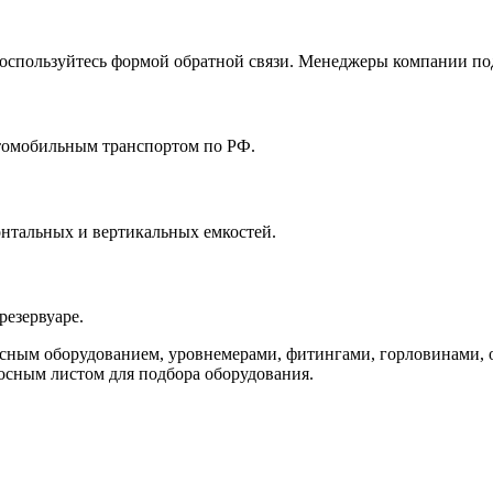
воспользуйтесь формой обратной связи. Менеджеры компании по
томобильным транспортом по РФ.
онтальных и вертикальных емкостей.
резервуаре.
сным оборудованием, уровнемерами, фитингами, горловинами, о
осным листом для подбора оборудования.