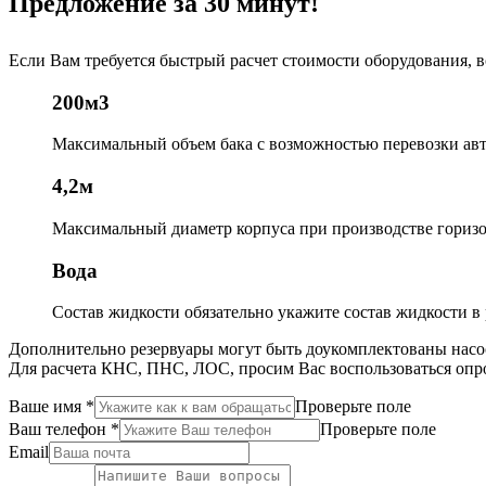
Предложение за 30 минут!
Если Вам требуется быстрый расчет стоимости оборудования, 
200м3
Максимальный объем бака
с возможностью перевозки ав
4,2м
Максимальный диаметр корпуса
при производстве гориз
Вода
Состав жидкости
обязательно укажите состав жидкости в 
Дополнительно резервуары могут быть доукомплектованы насо
Для расчета КНС, ПНС, ЛОС, просим Вас воспользоваться опр
Ваше имя
*
Проверьте поле
Ваш телефон
*
Проверьте поле
Email