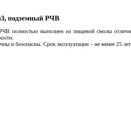
м3, подземный РЧВ
 РЧВ полностью выполнен из пищевой смолы отлично
кости.
чны и безопасны. Срок эксплуатации – не менее 25 ле