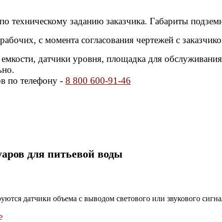
 по техническому заданию заказчика. Габариты подзе
рабочих, с момента согласования чертежей с заказчик
е емкости, датчики уровня, площадка для обслуживани
ьно.
в по телефону -
8 800 600-91-46
аров для питьевой воды
ются датчики объема с выводом светового или звукового сигна
е