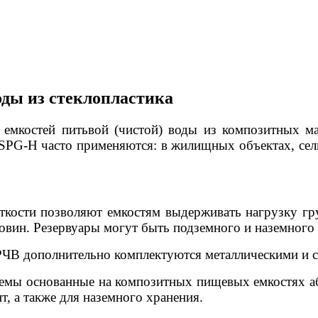
оды из стеклопластика
 емкостей питьвой (чистой) воды из композитных м
 SPG-H часто применяются: в жилищных объектах, сел
кости позволяют емкостям выдерживать нагрузку гр
вин. Резервуары могут быть подземного и наземного 
РЧВ дополнительно комплектуются металлическими и 
темы основанные на композитных пищевых емкостях а
т, а также для наземного хранения.