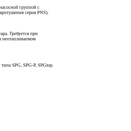
насосной группой с
аротушения серия PNS).
ара. Требуется при
и неотапливаемом
 типа SPG, SPG-P, SPGtop.