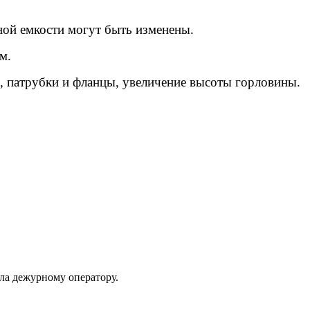
мной емкости могут быть изменены.
ом.
я, патрубки и фланцы, увеличение высоты горловины.
ла дежурному оператору.