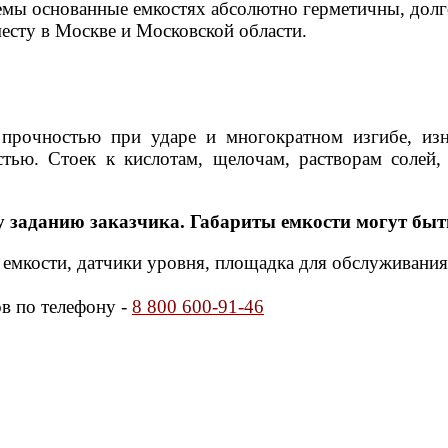
емы основанные емкостях абсолютно герметичны, долго
есту в Москве и Московской области.
прочностью при ударе и многократном изгибе, и
стью. Стоек к кислотам, щелочам, растворам соле
у заданию заказчика. Габариты емкости могут быт
е емкости, датчики уровня, площадка для обслуживани
в по телефону -
8 800 600-91-46