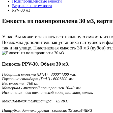
Полипропиленовые емкости
Вертикальные емкости
PPV-30 м3
Емкость из полипропилена 30 м3, верт
У нас Вы можете заказать вертикальную емкость из п
Возможна дополнительная установка патрубков и фла
так и на улице. Пластиковая емкость 30
м3 (кубов)
от
Емкость PPV-30. Объем 30 м3.
Габариты емкости (D*H) - 3000*4300 мм.
Горловина стандарт (D*H) - 600*300 мм.
Вес емкости - 760 кг.
Материал - листовой полипропилен 10-40 мм.
Назначение - для технической воды, топливо, химия.
Максимальная температура + 85 гр.С
зчика
Патрубки, датчики уровня - согласно ТЗ зака