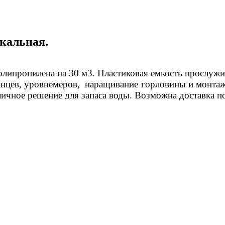
икальная.
олипропилена на 30 м3. Пластиковая емкость прослужит
нцев, уровнемеров, наращивание горловины и монтаж 
личное решение для запаса воды. Возможна доставка п