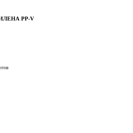
ИЛЕНА PP-V
нтов