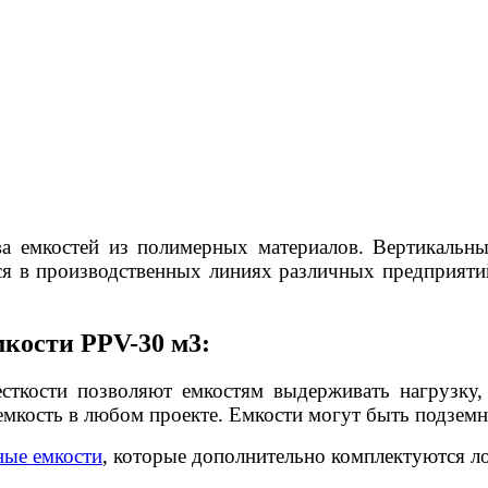
.
ва емкостей из полимерных материалов. Вертикальн
ся в производственных линиях различных предприяти
кости PPV-30 м3:
сткости позволяют емкостям выдерживать нагрузку,
емкость в любом проекте. Емкости могут быть подземн
ные емкости
, которые дополнительно комплектуются л