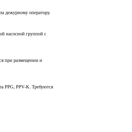
ла дежурному оператору.
ой насосной группой с
ся при размещении и
па PPG, PPV-K. Требуются