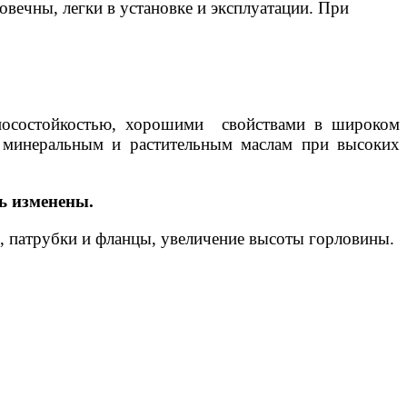
вечны, легки в установке и эксплуатации. При
зносостойкостью, хорошими свойствами в широком
й, минеральным и растительным маслам при высоких
ь изменены.
я, патрубки и фланцы, увеличение высоты горловины.