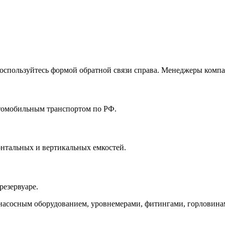
воспользуйтесь формой обратной связи справа. Менеджеры комп
томобильным транспортом по РФ.
нтальных и вертикальных емкостей.
резервуаре.
насосным оборудованием, уровнемерами, фитингами, горловина