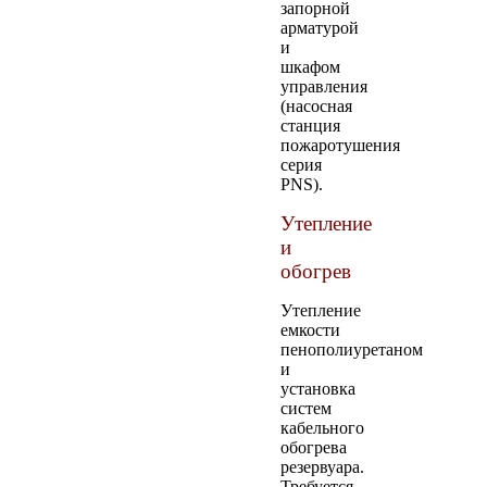
запорной
арматурой
и
шкафом
управления
(насосная
станция
пожаротушения
серия
PNS).
Утепление
и
обогрев
Утепление
емкости
пенополиуретаном
и
установка
систем
кабельного
обогрева
резервуара.
Требуется