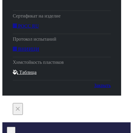
Сертификат на изделие
РОСС RU
Протокол испытаний
ВНИИЦИ
Химстойкость пластиков
Таблица
Закрыть
×
×