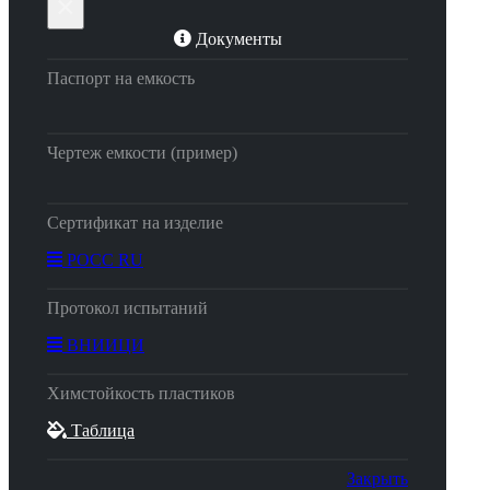
×
Документы
Паспорт на емкость
Чертеж емкости (пример)
Сертификат на изделие
РОСС RU
Протокол испытаний
ВНИИЦИ
Химстойкость пластиков
Таблица
Закрыть