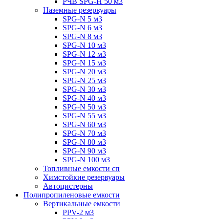
РЧВ SPG-H 50 м3
Наземные резервуары
SPG-N 5 м3
SPG-N 6 м3
SPG-N 8 м3
SPG-N 10 м3
SPG-N 12 м3
SPG-N 15 м3
SPG-N 20 м3
SPG-N 25 м3
SPG-N 30 м3
SPG-N 40 м3
SPG-N 50 м3
SPG-N 55 м3
SPG-N 60 м3
SPG-N 70 м3
SPG-N 80 м3
SPG-N 90 м3
SPG-N 100 м3
Топливные емкости сп
Химстойкие резервуары
Автоцистерны
Полипропиленовые емкости
Вертикальные емкости
PPV-2 м3