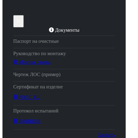
×
Документы
Паспорт на очистные
Руководство по монтажу
Монтаж схемы
Чертеж ЛОС (пример)
Сертификат на изделие
РОСС RU
Протокол испытаний
ВНИИЦИ
Закрыть