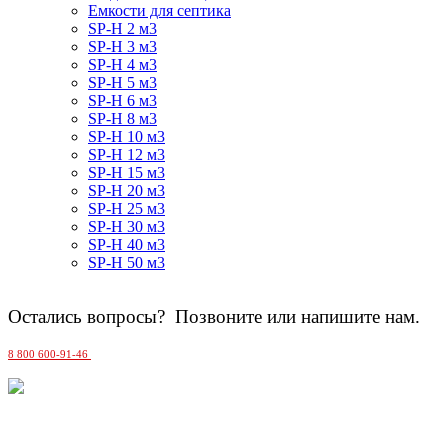
Емкости для септика
SP-H 2 м3
SP-H 3 м3
SP-H 4 м3
SP-H 5 м3
SP-H 6 м3
SP-H 8 м3
SP-H 10 м3
SP-H 12 м3
SP-H 15 м3
SP-H 20 м3
SP-H 25 м3
SP-H 30 м3
SP-H 40 м3
SP-H 50 м3
Остались вопросы? Позвоните или напишите нам.
8 800 600-91-46
MAX
Москва, Сельскохозяйственная 17 к. 5