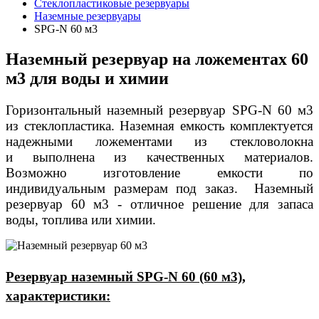
Стеклопластиковые резервуары
Наземные резервуары
SPG-N 60 м3
Наземный резервуар на ложементах 60
м3 для воды и химии
Горизонтальный наземный резервуар SPG-N 60 м3
из стеклопластика. Наземная емкость комплектуется
надежными ложементами из стекловолокна
и
выполнена из качественных материалов.
В
озможно изготовление емкости по
индивидуальным размерам под заказ. Наземный
резервуар 60 м3 - отличное решение для запаса
воды, топлива или химии.
Резервуар наземный SPG-N 60 (60 м3),
характеристики: