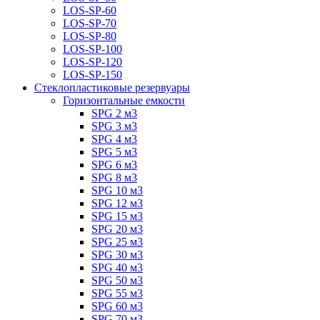
LOS-SP-60
LOS-SP-70
LOS-SP-80
LOS-SP-100
LOS-SP-120
LOS-SP-150
Стеклопластиковые резервуары
Горизонтальные емкости
SPG 2 м3
SPG 3 м3
SPG 4 м3
SPG 5 м3
SPG 6 м3
SPG 8 м3
SPG 10 м3
SPG 12 м3
SPG 15 м3
SPG 20 м3
SPG 25 м3
SPG 30 м3
SPG 40 м3
SPG 50 м3
SPG 55 м3
SPG 60 м3
SPG 70 м3