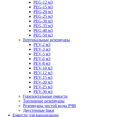
PEG-12 м3
PEG-15 м3
PEG-20 м3
PEG-25 м3
PEG-30 м3
PEG-35 м3
PEG-40 м3
PEG-50 м3
Вертикальные резервуары
PEV-2 м3
PEV-3 м3
PEV-5 м3
PEV-6 м3
PEV-8 м3
PEV-10 м3
PEV-12 м3
PEV-15 м3
PEV-20 м3
PEV-25 м3
PEV-30 м3
Горизонтальные емкости
Топливные резервуары
Резервуары чистой воды РЧВ
Двустенные баки
Емкости для канализации