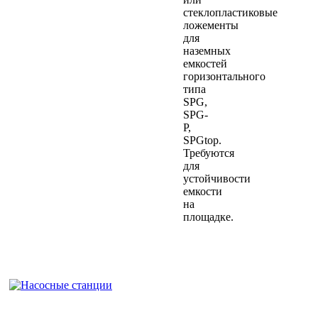
стеклопластиковые
ложементы
для
наземных
емкостей
горизонтального
типа
SPG,
SPG-
P,
SPGtop.
Требуются
для
устойчивости
емкости
на
площадке.
Насосные станции ПНС