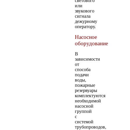
светового
или
звукового
сигнала
дежурному
оператору.
Насосное
оборудование
В
зависимости
от
способа
подачи
воды,
пожарные
резервуары
комплектуются
необходимой
насосной
группой
с
системой
трубопроводов,