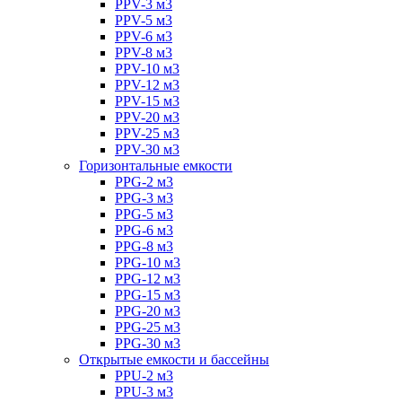
PPV-3 м3
PPV-5 м3
PPV-6 м3
PPV-8 м3
PPV-10 м3
PPV-12 м3
PPV-15 м3
PPV-20 м3
PPV-25 м3
PPV-30 м3
Горизонтальные емкости
PPG-2 м3
PPG-3 м3
PPG-5 м3
PPG-6 м3
PPG-8 м3
PPG-10 м3
PPG-12 м3
PPG-15 м3
PPG-20 м3
PPG-25 м3
PPG-30 м3
Открытые емкости и бассейны
PPU-2 м3
PPU-3 м3