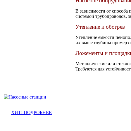
Насосное оборудовани
В зависимости от способа 
системой трубопроводов, з
Утепление и обогрев
Утепление емкости пенопол
их выше глубины промерза
Ложементы и площадки
Металлические или стекло
Требуются для устойчивост
ХИТ! ПОДРОБНЕЕ