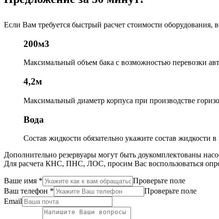
Если Вам требуется быстрый расчет стоимости оборудования, 
200м3
Максимальный объем бака
с возможностью перевозки ав
4,2м
Максимальный диаметр корпуса
при производстве гориз
Вода
Состав жидкости
обязательно укажите состав жидкости в 
Дополнительно резервуары могут быть доукомплектованы насо
Для расчета КНС, ПНС, ЛОС, просим Вас воспользоваться опр
Ваше имя
*
Проверьте поле
Ваш телефон
*
Проверьте поле
Email