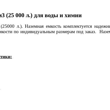
 (25 000 л.) для воды и химии
25000 л.). Наземная емкость комплектуется надежн
мкости по индивидуальным размерам под заказ. Назем
стики:
.