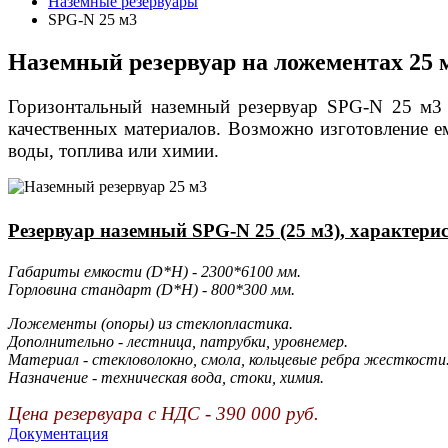
Наземные резервуары
SPG-N 25 м3
Наземный резервуар на ложементах 25 м3
Горизонтальный наземный резервуар SPG-N 25 м3 (
качественных материалов. В
озможно изготовление е
воды, топлива или химии.
Резервуар наземный SPG-N 25 (25 м3), характери
Габариты емкости (D*H) - 2300*6100 мм.
Горловина стандарт (D*H) - 800*300 мм.
Ложементы (опоры) из стеклопластика.
Дополнительно - лестница, патрубки, уровнемер.
Материал - стекловолокно, смола, кольцевые ребра жесткости
Назначение - техническая вода, стоки, химия.
Цена резервуара с НДС - 390 000 руб.
Документация