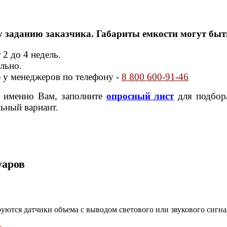
у заданию заказчика. Габариты емкости могут быт
2 до 4 недель.
ельно.
е у менеджеров по телефону -
8 800 600-91-46
т именно Вам, заполните
опросный лист
для подбора
ьный вариант.
уаров
ются датчики объема с выводом светового или звукового сигна