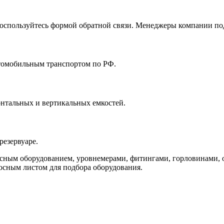
воспользуйтесь формой обратной связи. Менеджеры компании по
томобильным транспортом по РФ.
онтальных и вертикальных емкостей.
резервуаре.
сным оборудованием, уровнемерами, фитингами, горловинами, о
осным листом для подбора оборудования.