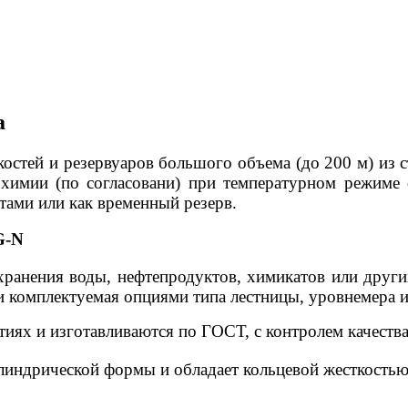
а
остей и резервуаров большого объема (до 200 м) из 
 химии (по согласовани) при температурном режиме 
тами или как временный резерв.
G-N
хранения воды, нефтепродуктов, химикатов или друг
и комплектуемая опциями типа лестницы, уровнемера и
иях и изготавливаются по ГОСТ, с контролем качеств
илиндрической формы и обладает кольцевой жесткость