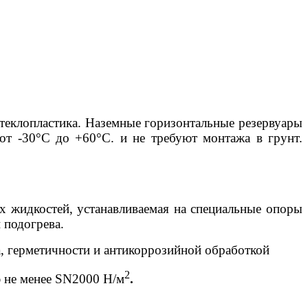
стеклопластика. Наземные горизонтальные резервуары
от -30°C до +60°C. и не требуют монтажа в грунт.
их жидкостей, устанавливаемая на специальные опоры
 подогрева.
а, герметичности и антикоррозийной обработкой
2
ю не менее SN2000 Н/м
.