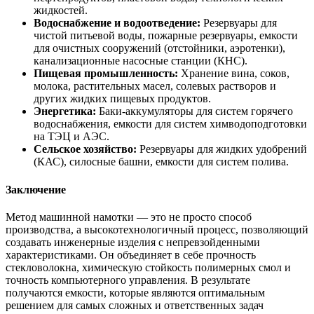
жидкостей.
Водоснабжение и водоотведение:
Резервуары для
чистой питьевой воды, пожарные резервуары, емкости
для очистных сооружений (отстойники, аэротенки),
канализационные насосные станции (КНС).
Пищевая промышленность:
Хранение вина, соков,
молока, растительных масел, солевых растворов и
других жидких пищевых продуктов.
Энергетика:
Баки-аккумуляторы для систем горячего
водоснабжения, емкости для систем химводоподготовки
на ТЭЦ и АЭС.
Сельское хозяйство:
Резервуары для жидких удобрений
(КАС), силосные башни, емкости для систем полива.
Заключение
Метод машинной намотки — это не просто способ
производства, а высокотехнологичный процесс, позволяющий
создавать инженерные изделия с непревзойденными
характеристиками. Он объединяет в себе прочность
стекловолокна, химическую стойкость полимерных смол и
точность компьютерного управления. В результате
получаются емкости, которые являются оптимальным
решением для самых сложных и ответственных задач