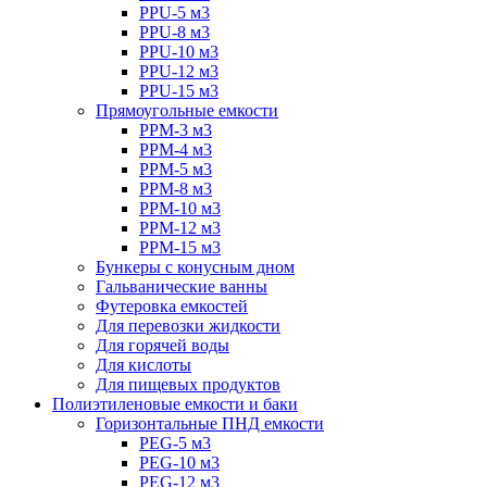
PPU-5 м3
PPU-8 м3
PPU-10 м3
PPU-12 м3
PPU-15 м3
Прямоугольные емкости
PPM-3 м3
PPM-4 м3
PPM-5 м3
PPM-8 м3
PPM-10 м3
PPM-12 м3
PPM-15 м3
Бункеры с конусным дном
Гальванические ванны
Футеровка емкостей
Для перевозки жидкости
Для горячей воды
Для кислоты
Для пищевых продуктов
Полиэтиленовые емкости и баки
Горизонтальные ПНД емкости
PEG-5 м3
PEG-10 м3
PEG-12 м3