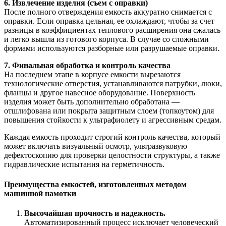
6. Извлечение изделия (съем с оправки)
После полного отверждения емкость аккуратно снимается с
оправки. Если оправка цельная, ее охлаждают, чтобы за счет
разницы в коэффициентах теплового расширения она сжалась
и легко вышла из готового корпуса. В случае со сложными
формами используются разборные или разрушаемые оправки.
7. Финальная обработка и контроль качества
На последнем этапе в корпусе емкости вырезаются
технологические отверстия, устанавливаются патрубки, люки,
фланцы и другое навесное оборудование. Поверхность
изделия может быть дополнительно обработана —
отшлифована или покрыта защитным слоем (топкоутом) для
повышения стойкости к ультрафиолету и агрессивным средам.
Каждая емкость проходит строгий контроль качества, который
может включать визуальный осмотр, ультразвуковую
дефектоскопию для проверки целостности структуры, а также
гидравлические испытания на герметичность.
Преимущества емкостей, изготовленных методом
машинной намотки
Высочайшая прочность и надежность.
Автоматизированный процесс исключает человеческий