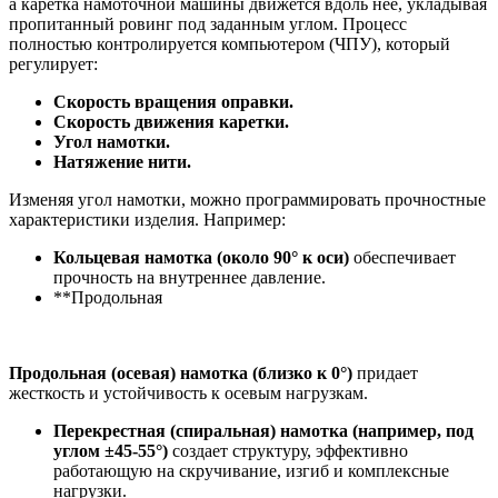
а каретка намоточной машины движется вдоль нее, укладывая
пропитанный ровинг под заданным углом. Процесс
полностью контролируется компьютером (ЧПУ), который
регулирует:
Скорость вращения оправки.
Скорость движения каретки.
Угол намотки.
Натяжение нити.
Изменяя угол намотки, можно программировать прочностные
характеристики изделия. Например:
Кольцевая намотка (около 90° к оси)
обеспечивает
прочность на внутреннее давление.
**Продольная
Продольная (осевая) намотка (близко к 0°)
придает
жесткость и устойчивость к осевым нагрузкам.
Перекрестная (спиральная) намотка (например, под
углом ±45-55°)
создает структуру, эффективно
работающую на скручивание, изгиб и комплексные
нагрузки.