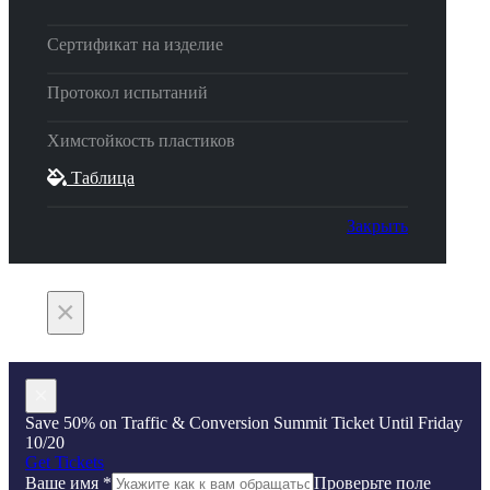
Сертификат на изделие
Протокол испытаний
Химстойкость пластиков
Таблица
Закрыть
×
×
Save 50% on Traffic & Conversion Summit Ticket Until Friday
10/20
Get Tickets
Ваше имя
*
Проверьте поле