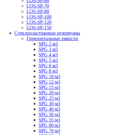
LOS-SP-60
LOS-SP-70
LOS-SP-80
LOS-SP-100
LOS-SP-120
LOS-SP-150
Стеклопластиковые резервуары
Горизонтальные емкости
SPG 2 м3
SPG 3 м3
SPG 4 м3
SPG 5 м3
SPG 6 м3
SPG 8 м3
SPG 10 м3
SPG 12 м3
SPG 15 м3
SPG 20 м3
SPG 25 м3
SPG 30 м3
SPG 40 м3
SPG 50 м3
SPG 55 м3
SPG 60 м3
SPG 70 м3