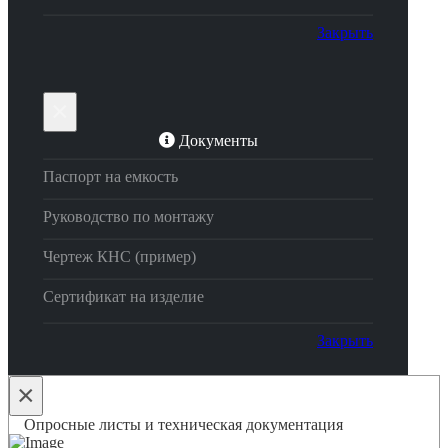
Закрыть
×
Документы
Паспорт на емкость
Руководство по монтажу
Чертеж КНС (пример)
Сертификат на изделие
Закрыть
×
Опросные листы и техническая документация