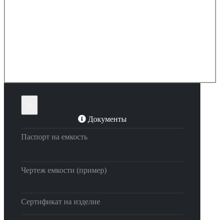
×
Документы
Паспорт на емкость
Чертеж емкости (пример)
Сертификат на изделие