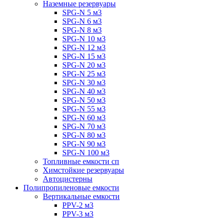
Наземные резервуары
SPG-N 5 м3
SPG-N 6 м3
SPG-N 8 м3
SPG-N 10 м3
SPG-N 12 м3
SPG-N 15 м3
SPG-N 20 м3
SPG-N 25 м3
SPG-N 30 м3
SPG-N 40 м3
SPG-N 50 м3
SPG-N 55 м3
SPG-N 60 м3
SPG-N 70 м3
SPG-N 80 м3
SPG-N 90 м3
SPG-N 100 м3
Топливные емкости сп
Химстойкие резервуары
Автоцистерны
Полипропиленовые емкости
Вертикальные емкости
PPV-2 м3
PPV-3 м3