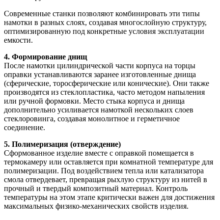
Современные станки позволяют комбинировать эти типы
намотки в разных слоях, создавая многослойную структуру,
оптимизированную под конкретные условия эксплуатации
емкости.
4. Формирование днищ
После намотки цилиндрической части корпуса на торцы
оправки устанавливаются заранее изготовленные днища
(сферические, торосферические или конические). Они также
производятся из стеклопластика, часто методом напыления
или ручной формовки. Место стыка корпуса и днища
дополнительно усиливается намоткой нескольких слоев
стеклоровинга, создавая монолитное и герметичное
соединение.
5. Полимеризация (отверждение)
Сформованное изделие вместе с оправкой помещается в
термокамеру или оставляется при комнатной температуре для
полимеризации. Под воздействием тепла или катализатора
смола отвердевает, превращая рыхлую структуру из нитей в
прочный и твердый композитный материал. Контроль
температуры на этом этапе критически важен для достижения
максимальных физико-механических свойств изделия.