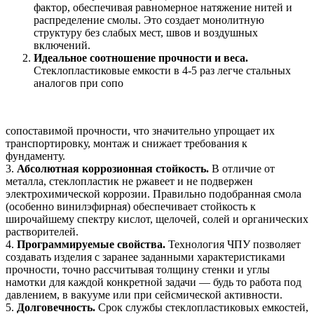
фактор, обеспечивая равномерное натяжение нитей и
распределение смолы. Это создает монолитную
структуру без слабых мест, швов и воздушных
включений.
Идеальное соотношение прочности и веса.
Стеклопластиковые емкости в 4-5 раз легче стальных
аналогов при сопо
сопоставимой прочности, что значительно упрощает их
транспортировку, монтаж и снижает требования к
фундаменту.
3.
Абсолютная коррозионная стойкость.
В отличие от
металла, стеклопластик не ржавеет и не подвержен
электрохимической коррозии. Правильно подобранная смола
(особенно винилэфирная) обеспечивает стойкость к
широчайшему спектру кислот, щелочей, солей и органических
растворителей.
4.
Программируемые свойства.
Технология ЧПУ позволяет
создавать изделия с заранее заданными характеристиками
прочности, точно рассчитывая толщину стенки и углы
намотки для каждой конкретной задачи — будь то работа под
давлением, в вакууме или при сейсмической активности.
5.
Долговечность.
Срок службы стеклопластиковых емкостей,