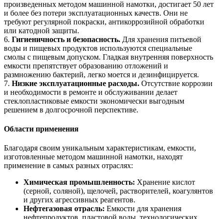
произведенных методом машинной намотки, достигает 50 лет
и более без потери эксплуатационных качеств. Они не
требуют регулярной покраски, антикоррозийной обработки
или катодной защиты.
6.
Гигиеничность и безопасность.
Для хранения питьевой
воды и пищевых продуктов используются специальные
смолы с пищевым допуском. Гладкая внутренняя поверхность
емкости препятствует образованию отложений и
размножению бактерий, легко моется и дезинфицируется.
7.
Низкие эксплуатационные расходы.
Отсутствие коррозии
и необходимости в ремонте и обслуживании делает
стеклопластиковые емкости экономически выгодным
решением в долгосрочной перспективе.
Области применения
Благодаря своим уникальным характеристикам, емкости,
изготовленные методом машинной намотки, находят
применение в самых разных отраслях:
Химическая промышленность:
Хранение кислот
(серной, соляной), щелочей, растворителей, коагулянтов
и других агрессивных реагентов.
Нефтегазовая отрасль:
Емкости для хранения
нефтепродуктов, пластовой воды, технологических