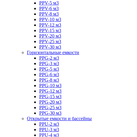
PPV-5 м3
PPV-6 м3
PPV-8 м3
PPV-10 м3
PPV-12 м3
PPV-15 м3
PPV-20 м3
PPV-25 м3
PPV-30 м3
Горизонтальные емкости
PPG-2 м3
PPG-3 м3
PPG-5 м3
PPG-6 м3
PPG-8 м3
PPG-10 м3
PPG-12 м3
PPG-15 м3
PPG-20 м3
PPG-25 м3
PPG-30 м3
Открытые емкости и бассейны
PPU-2 м3
PPU-3 м3
PPU-4 м3