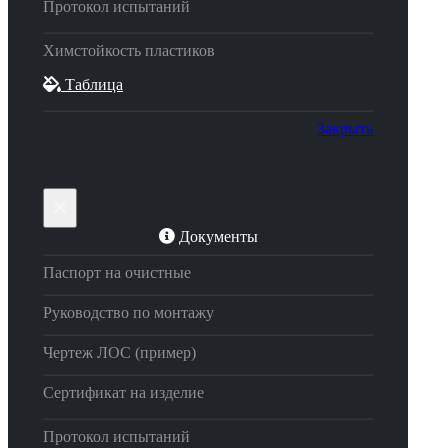
Протокол испытаний
Химстойкость пластиков
Таблица
Закрыть
×
Документы
Паспорт на очистные
Руководство по монтажу
Чертеж ЛОС (пример)
Сертификат на изделие
Протокол испытаний