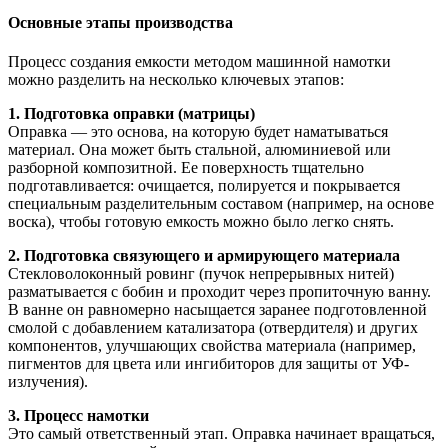
Основные этапы производства
Процесс создания емкости методом машинной намотки
можно разделить на несколько ключевых этапов:
1. Подготовка оправки (матрицы)
Оправка — это основа, на которую будет наматываться
материал. Она может быть стальной, алюминиевой или
разборной композитной. Ее поверхность тщательно
подготавливается: очищается, полируется и покрывается
специальным разделительным составом (например, на основе
воска), чтобы готовую емкость можно было легко снять.
2. Подготовка связующего и армирующего материала
Стекловолоконный ровинг (пучок непрерывных нитей)
разматывается с бобин и проходит через пропиточную ванну.
В ванне он равномерно насыщается заранее подготовленной
смолой с добавлением катализатора (отвердителя) и других
компонентов, улучшающих свойства материала (например,
пигментов для цвета или ингибиторов для защиты от УФ-
излучения).
3. Процесс намотки
Это самый ответственный этап. Оправка начинает вращаться,