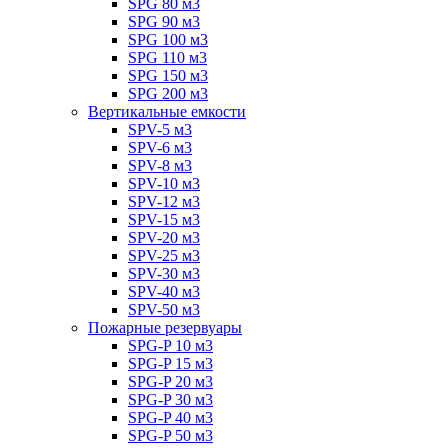
SPG 80 м3
SPG 90 м3
SPG 100 м3
SPG 110 м3
SPG 150 м3
SPG 200 м3
Вертикальные емкости
SPV-5 м3
SPV-6 м3
SPV-8 м3
SPV-10 м3
SPV-12 м3
SPV-15 м3
SPV-20 м3
SPV-25 м3
SPV-30 м3
SPV-40 м3
SPV-50 м3
Пожарные резервуары
SPG-P 10 м3
SPG-P 15 м3
SPG-P 20 м3
SPG-P 30 м3
SPG-P 40 м3
SPG-P 50 м3