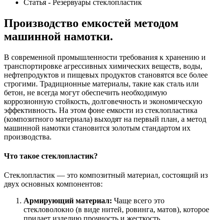
Статья - Резервуары стеклопластик
Производство емкостей методом
машинной намотки.
В современной промышленности требования к хранению и
транспортировке агрессивных химических веществ, воды,
нефтепродуктов и пищевых продуктов становятся все более
строгими. Традиционные материалы, такие как сталь или
бетон, не всегда могут обеспечить необходимую
коррозионную стойкость, долговечность и экономическую
эффективность. На этом фоне емкости из стеклопластика
(композитного материала) выходят на первый план, а метод
машинной намотки становится золотым стандартом их
производства.
Что такое стеклопластик?
Стеклопластик — это композитный материал, состоящий из
двух основных компонентов:
Армирующий материал:
Чаще всего это
стекловолокно (в виде нитей, ровинга, матов), которое
придает изделию прочность и жесткость.