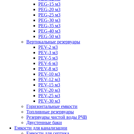
PEG-15 м3
PEG-20 м3
PEG-25 м3
PEG-30 м3
PEG-35 м3
PEG-40 м3
PEG-50 м3
Вертикальные резервуары
PEV-2 м3
PEV-3 м3
PEV-5 м3
PEV-6 м3
PEV-8 м3
PEV-10 м3
PEV-12 м3
PEV-15 м3
PEV-20 м3
PEV-25 м3
PEV-30 м3
Горизонтальные емкости
Топливные резервуары
Резервуары чистой воды РЧВ
Двустенные баки
Емкости для канализации
Емкости для септика